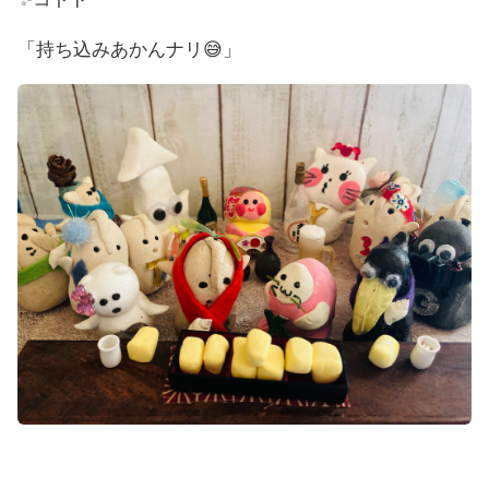
「持ち込みあかんナリ😅」