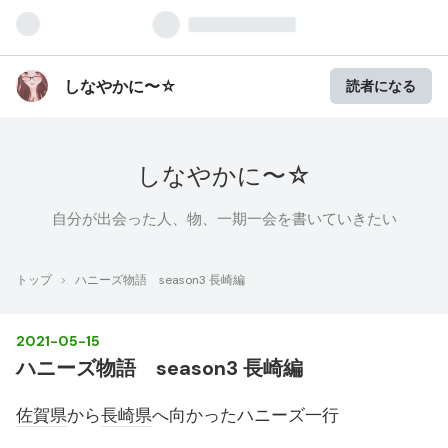
しなやかに〜☆
読者になる
しなやかに〜☆
自分が出会った人、物、一期一会を書いていきたい
トップ
>
ハニーズ物語 season3 長崎編
2021
-
05
-
15
ハニーズ物語 season3 長崎編
佐賀県
から
長崎県
へ向かったハニーズ一行