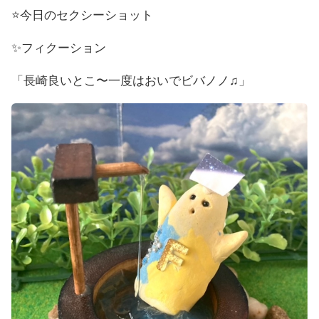
⭐️今日のセクシーショット
✨フィクーション
「長崎良いとこ〜一度はおいでビバノノ♫」