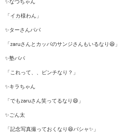
✨なつちゃん
「
イカ
様わん」
✨ターさんパパ
「zaruさんとカッパのサンジさんもいるなり😆」
✨塾パパ
「これって、、ピンチなり？」
✨キラちゃん
「でもzaruさん笑ってるなり😄」
✨ごん太
「記念写真撮っておくなり😆パシャ✨」