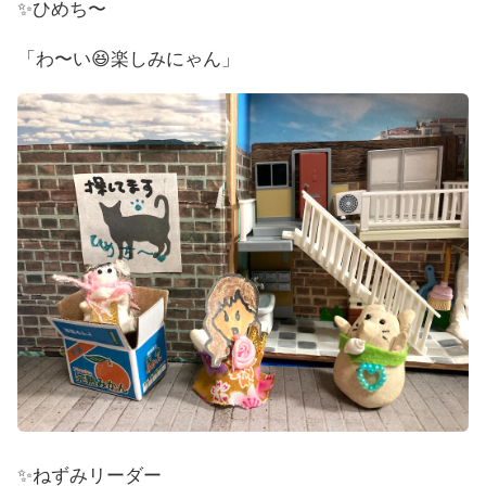
✨ひめち〜
「わ〜い😆楽しみにゃん」
✨ねずみリーダー