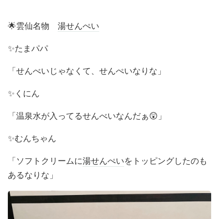
🌟雲仙名物
湯せんぺい
✨たまパパ
「せんべいじゃなくて、せんぺいなりな」
✨くにん
「温泉水が入ってるせんべいなんだぁ😲」
✨むんちゃん
「ソフトクリームに
湯せんぺい
をトッピングしたのも
あるなりな」