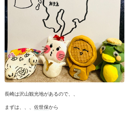
長崎は沢山観光地があるので、、
まずは、、、
佐世保
から