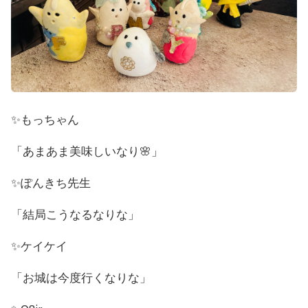
✨もっちゃん
「あまあま美味しいなり🌸」
✨ぽんきち先生
「結局こうなるなりな」
✨ケイケイ
「お城は今度行くなりな」