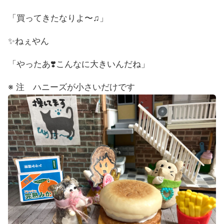
「買ってきたなりよ〜♫」
✨ねぇやん
「やったあ❣️こんなに大きいんだね」
※ 注 ハニーズが小さいだけです