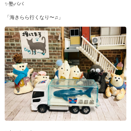
✨塾パパ
「海きらら行くなり〜♫」