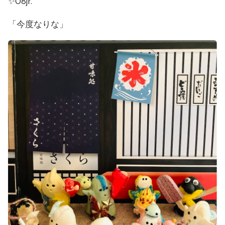
✨08jr.
「今度なりな」