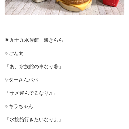
🌟九十九水族館 海きらら
✨ごん太
「あ、水族館の車なり😆」
✨ターさんパパ
「サメ運んでるなり♫」
✨キラちゃん
「水族館行きたいなりよ」