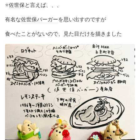
⭐️
佐世保
と言えば、、、
有名な
佐世保バーガー
を思い出すのですが
食べたことがないので、見た目だけを描きました