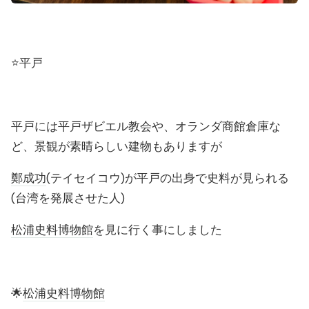
⭐️平戸
平戸には平戸ザビエル教会や、オランダ商館倉庫な
ど、景観が素晴らしい建物もありますが
鄭成功
(テイセイコウ)が平戸の出身で史料が見られる
(台湾を発展させた人)
松浦史料博物館
を見に行く事にしました
🌟
松浦史料博物館