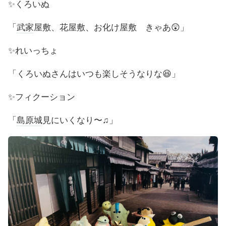
✨くろいぬ
「
武家
屋敷、花屋敷、お化け屋敷 きゃあ😲」
✨れいっちょ
「くろいぬさんはいつも楽しそうなりな😆」
✨フィクーション
「
島原城
見にいくなり〜♫」