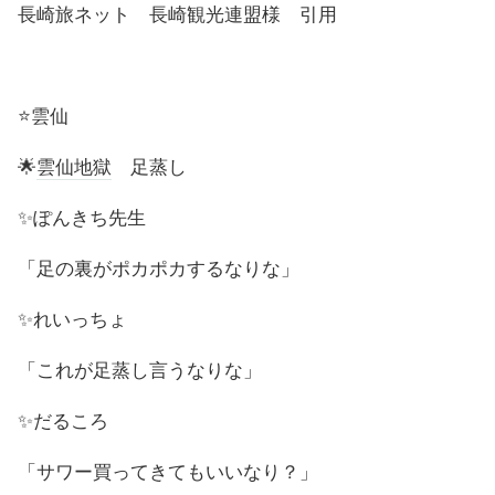
長崎旅ネット 長崎観光連盟様 引用
⭐️雲仙
🌟
雲仙地獄
足蒸し
✨ぽんきち先生
「足の裏がポカポカするなりな」
✨れいっちょ
「これが足蒸し言うなりな」
✨だるころ
「サワー買ってきてもいいなり？」