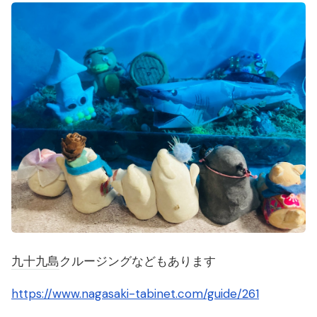
九十九島
クルージングなどもあります
https://www.nagasaki-tabinet.com/guide/261