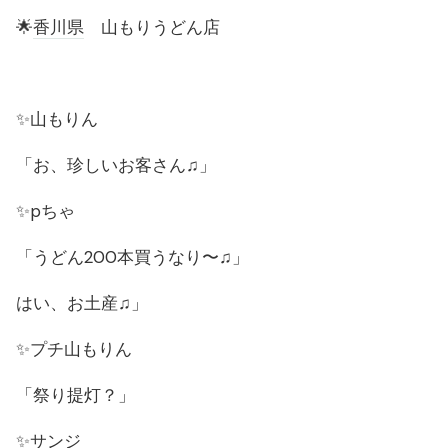
🌟
香川県
山もりうどん店
✨山もりん
「お、珍しいお客さん♫」
✨pちゃ
「うどん200本買うなり〜♫」
はい、お土産♫」
✨プチ山もりん
「祭り提灯？」
✨サンジ