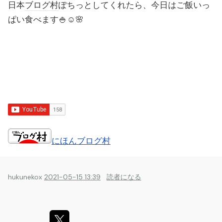
日本
ブログ村
ぽちっとしてくれたら、今日はご飯いっ
ぱい食べます🍚☺️🌸
にほんブログ村
hukunekox
2021-05-15 13:39
読者になる